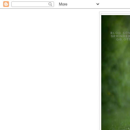
BLOG SOM
SPRINGER
OG OT