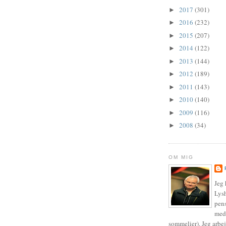
2017
(301)
►
2016
(232)
►
2015
(207)
►
2014
(122)
►
2013
(144)
►
2012
(189)
►
2011
(143)
►
2010
(140)
►
2009
(116)
►
2008
(34)
►
OM MIG
Jeg 
Lysh
pens
med 
sommelier). Jeg arbe