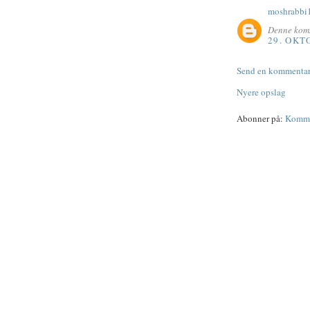
moshrabbi
Denne komm
29. OKT
Send en kommenta
Nyere opslag
Abonner på:
Kommen