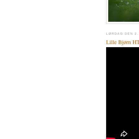
LØRDAG DEN 2.
Lille Bjørn 