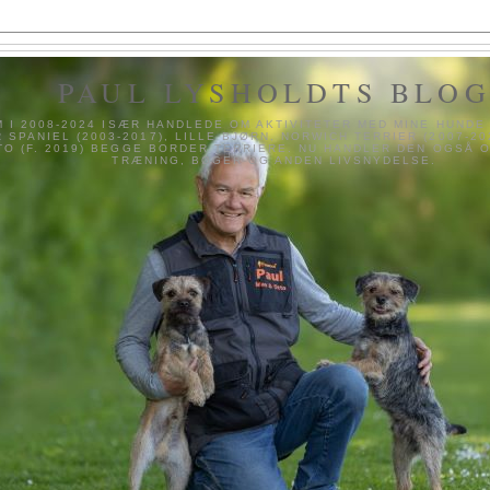
PAUL LYSHOLDTS BLO
 I 2008-2024 ISÆR HANDLEDE OM AKTIVITETER MED MINE HUND
 SPANIEL (2003-2017), LILLE BJØRN, NORWICH TERRIER (2007-202
TO (F. 2019) BEGGE BORDER TERRIERE. NU HANDLER DEN OGSÅ O
TRÆNING, BØGER OG ANDEN LIVSNYDELSE.